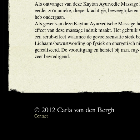
Als ontvanger van deze Kaytan Ayurvedic Massage ka
eerder zo'n unieke, diepe, krachtige, beweeglijke e
heb ondergaan.
Als gever van deze Kaytan Ayurvedische Massage heb
effect van deze massage indruk maakt. Het gebruik 
een scrub-effect waarmee de gevoelssensatie sterk b
Lichaamsbewustwording op fysiek en energetisch ni
gerealiseerd. De vooruitgang en herstel bij m.n. rug
zeer bevredigend.
© 2012 Carla van den Bergh
Contact