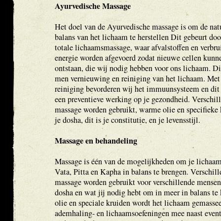
Ayurvedische Massage
Het doel van de Ayurvedische massage is om de natu
balans van het lichaam te herstellen Dit gebeurt doo
totale lichaamsmassage, waar afvalstoffen en verbru
energie worden afgevoerd zodat nieuwe cellen kunn
ontstaan, die wij nodig hebben voor ons lichaam. D
men vernieuwing en reiniging van het lichaam. Met
reiniging bevorderen wij het immuunsysteem en dit 
een preventieve werking op je gezondheid. Verschi
massage worden gebruikt, warme olie en specifieke 
je dosha, dit is je constitutie, en je levensstijl.
Massage en behandeling
Massage is één van de mogelijkheden om je lichaam
Vata, Pitta en Kapha in balans te brengen. Verschi
massage worden gebruikt voor verschillende mensen,
dosha en wat jij nodig hebt om in meer in balans te
olie en speciale kruiden wordt het lichaam gemassee
ademhaling- en lichaamsoefeningen mee naast event