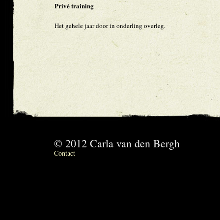
Privé training
Het gehele jaar door in onderling overleg.
© 2012 Carla van den Bergh
Contact