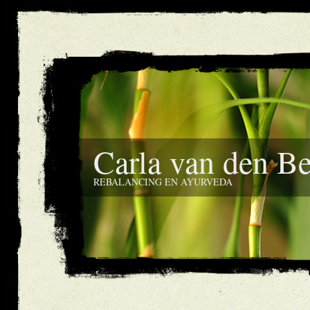
Carla van den B
REBALANCING EN AYURVEDA