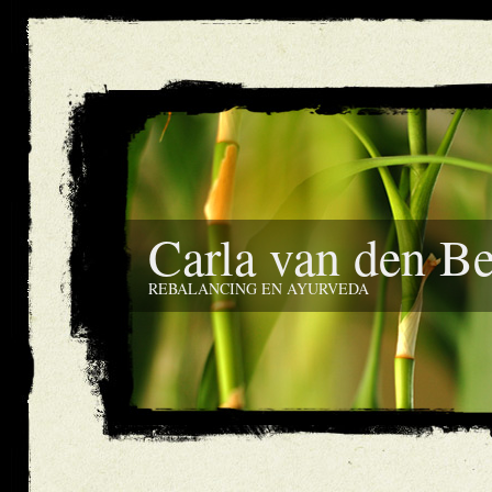
Carla van den B
REBALANCING EN AYURVEDA